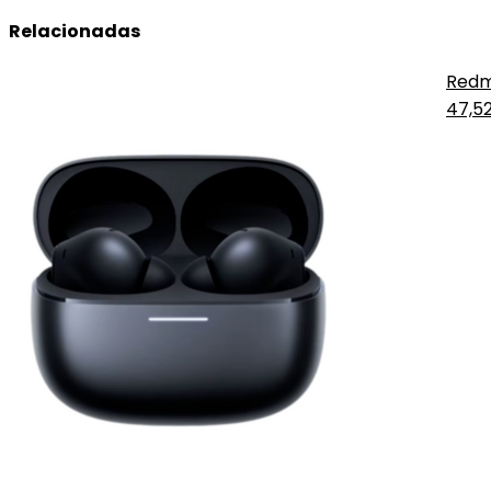
Relacionadas
Redm
47,5