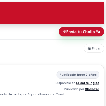
Envía tu Chollo Ya
Filtrar
Publicado hace 2 años
Disponible en
El Corte Inglés
Publicado por
CholloYa
unda de ruido por AI para llamadas. Cond...