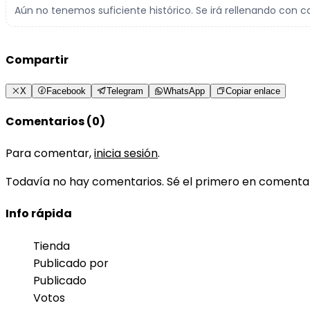
Aún no tenemos suficiente histórico. Se irá rellenando con c
Compartir
X
Facebook
Telegram
WhatsApp
Copiar enlace
Comentarios (0)
Para comentar,
inicia sesión
.
Todavía no hay comentarios. Sé el primero en comenta
Info rápida
Tienda
Publicado por
Publicado
Votos