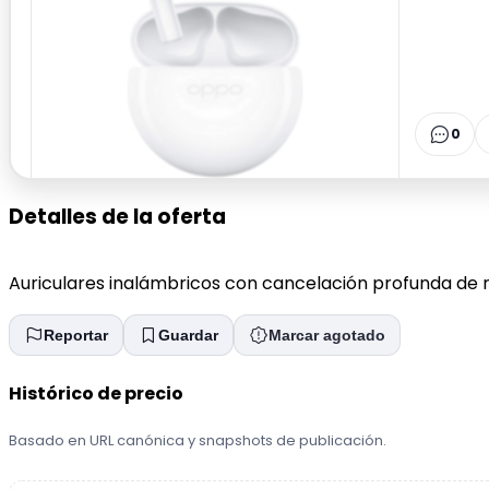
0
Detalles de la oferta
Auriculares inalámbricos con cancelación profunda de r
Reportar
Guardar
Marcar agotado
Histórico de precio
Basado en URL canónica y snapshots de publicación.