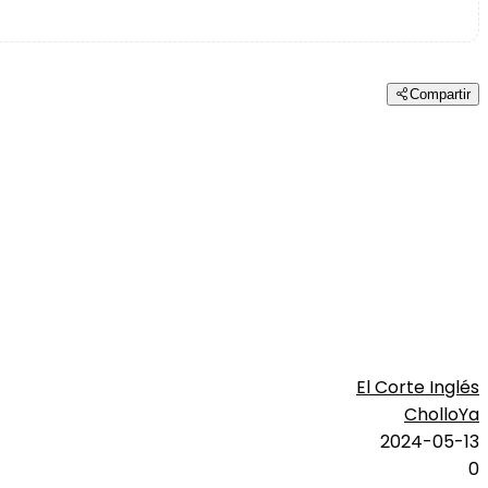
Compartir
El Corte Inglés
CholloYa
2024-05-13
0