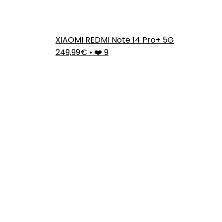
XIAOMI REDMI Note 14 Pro+ 5G
249,99€
•
❤️ 9