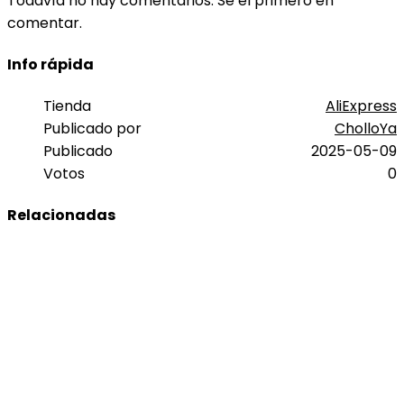
Todavía no hay comentarios. Sé el primero en
comentar.
Info rápida
Tienda
AliExpress
Publicado por
CholloYa
Publicado
2025-05-09
Votos
0
Relacionadas