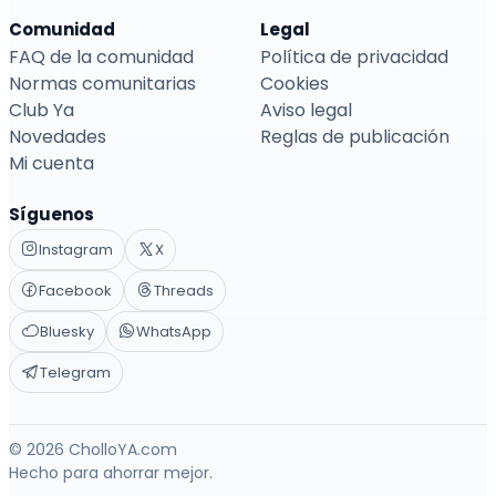
Comunidad
Legal
FAQ de la comunidad
Política de privacidad
Normas comunitarias
Cookies
Club Ya
Aviso legal
Novedades
Reglas de publicación
Mi cuenta
Síguenos
Instagram
X
Facebook
Threads
Bluesky
WhatsApp
Telegram
© 2026 CholloYA.com
Hecho para ahorrar mejor.