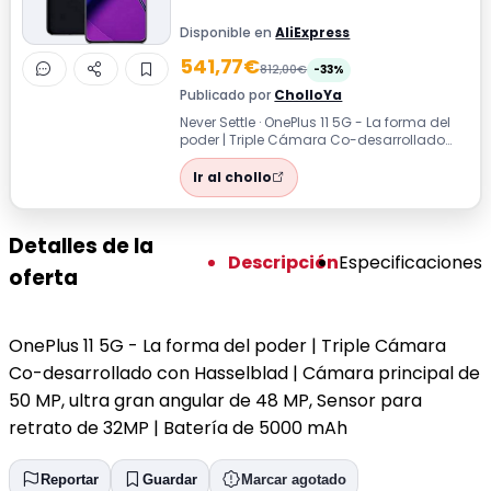
Disponible en
AliExpress
541,77€
812,00€
-33%
Publicado por
CholloYa
Never Settle · OnePlus 11 5G - La forma del
poder | Triple Cámara Co-desarrollado
con Hasselblad | Cámara principal d...
Ir al chollo
Detalles de la
Descripción
Especificaciones
oferta
OnePlus 11 5G - La forma del poder | Triple Cámara
Co-desarrollado con Hasselblad | Cámara principal de
50 MP, ultra gran angular de 48 MP, Sensor para
retrato de 32MP | Batería de 5000 mAh
Reportar
Guardar
Marcar agotado