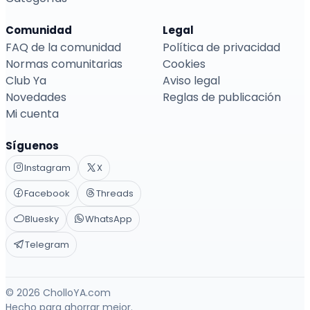
Comunidad
Legal
FAQ de la comunidad
Política de privacidad
Normas comunitarias
Cookies
Club Ya
Aviso legal
Novedades
Reglas de publicación
Mi cuenta
Síguenos
Instagram
X
Facebook
Threads
Bluesky
WhatsApp
Telegram
© 2026 CholloYA.com
Hecho para ahorrar mejor.