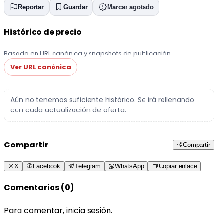
Reportar
Guardar
Marcar agotado
Histórico de precio
Basado en URL canónica y snapshots de publicación.
Ver URL canónica
Aún no tenemos suficiente histórico. Se irá rellenando
con cada actualización de oferta.
Compartir
Compartir
X
Facebook
Telegram
WhatsApp
Copiar enlace
Comentarios (0)
Para comentar,
inicia sesión
.