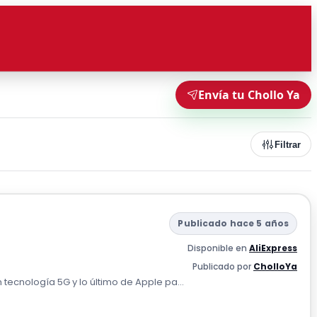
Envía tu Chollo Ya
Filtrar
Publicado hace 5 años
Disponible en
AliExpress
Publicado por
CholloYa
 tecnología 5G y lo último de Apple pa...