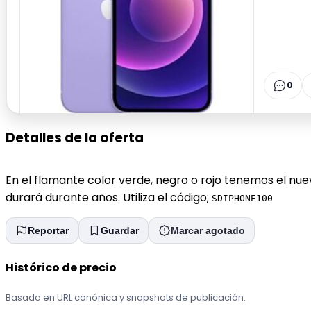
0
Detalles de la oferta
En el flamante color verde, negro o rojo tenemos el nu
durará durante años. Utiliza el código;
SDIPHONE100
Reportar
Guardar
Marcar agotado
Histórico de precio
Basado en URL canónica y snapshots de publicación.