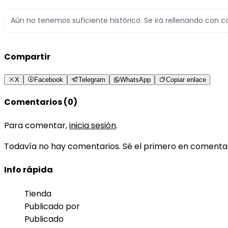
Aún no tenemos suficiente histórico. Se irá rellenando con c
Compartir
X
Facebook
Telegram
WhatsApp
Copiar enlace
Comentarios (0)
Para comentar,
inicia sesión
.
Todavía no hay comentarios. Sé el primero en comenta
Info rápida
Tienda
Publicado por
Publicado