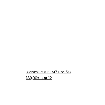
Xiaomi POCO M7 Pro 5G
189,00€
•
❤️ 12