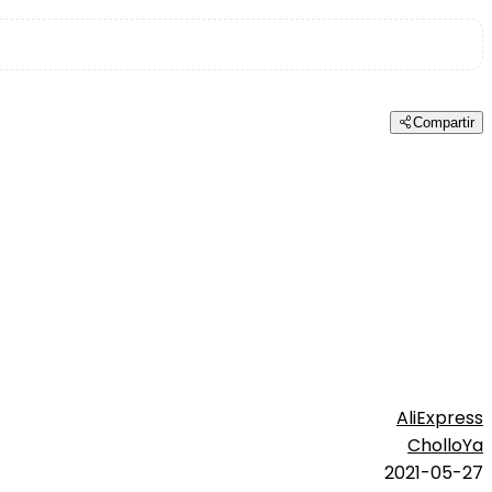
Compartir
AliExpress
CholloYa
2021-05-27