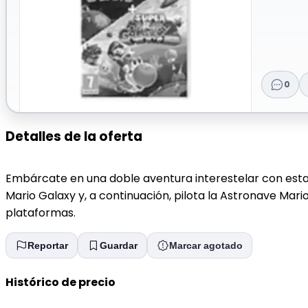
0
Detalles de la oferta
Embárcate en una doble aventura interestelar con esta r
Mario Galaxy y, a continuación, pilota la Astronave Mar
plataformas.
Reportar
Guardar
Marcar agotado
Histórico de precio