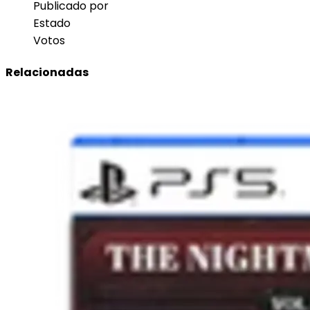
Publicado por
Estado
Votos
Relacionadas