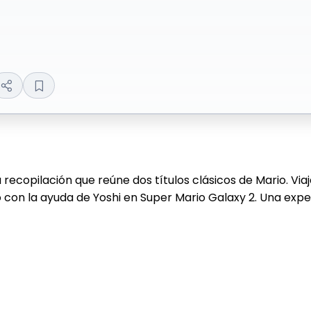
ecopilación que reúne dos títulos clásicos de Mario. Viaj
io con la ayuda de Yoshi en Super Mario Galaxy 2. Una exp