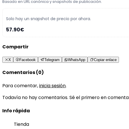
Basado en URL canónica y snapshots de publicación.
Solo hay un snapshot de precio por ahora.
57.90€
Compartir
X
Facebook
Telegram
WhatsApp
Copiar enlace
Comentarios (0)
Para comentar,
inicia sesión
.
Todavía no hay comentarios. Sé el primero en comenta
Info rápida
Tienda