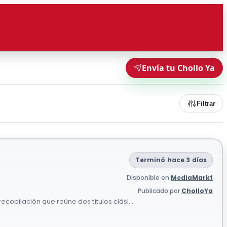
Envía tu Chollo Ya
Filtrar
Terminó hace 3 días
Disponible en
MediaMarkt
Publicado por
CholloYa
copilación que reúne dos títulos clási...