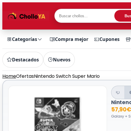
Bus
Categorías
Compra mejor
Cupones
Destacados
Nuevos
Home
Ofertas
Nintendo Switch Super Mario
Ninten
57,90
Galaxy + S