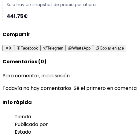
Solo hay un snapshot de precio por ahora.
441.75€
Compartir
X
Facebook
Telegram
WhatsApp
Copiar enlace
Comentarios (0)
Para comentar,
inicia sesión
.
Todavía no hay comentarios. Sé el primero en comenta
Info rápida
Tienda
Publicado por
Estado