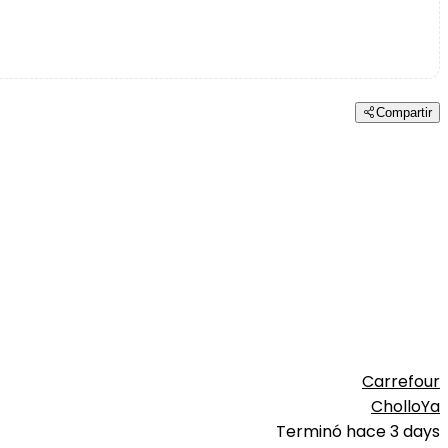
Compartir
Carrefour
CholloYa
Terminó hace 3 days