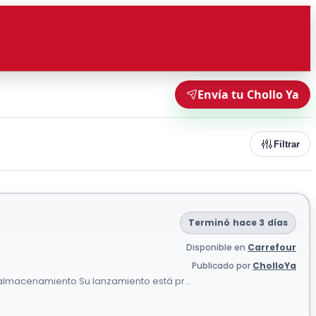
Envía tu Chollo Ya
Filtrar
Terminó hace 3 días
Disponible en
Carrefour
Publicado por
CholloYa
e almacenamiento Su lanzamiento está pr...