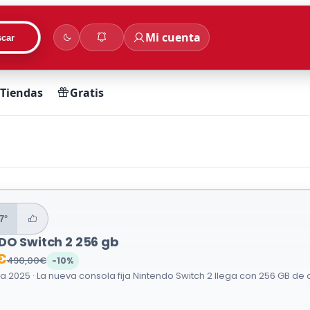
Mi cuenta
car
Tiendas
Gratis
7°
DO Switch 2 256 gb
€
490,00€
-10%
ja 2025 · La nueva consola fija Nintendo Switch 2 llega con 256 GB d