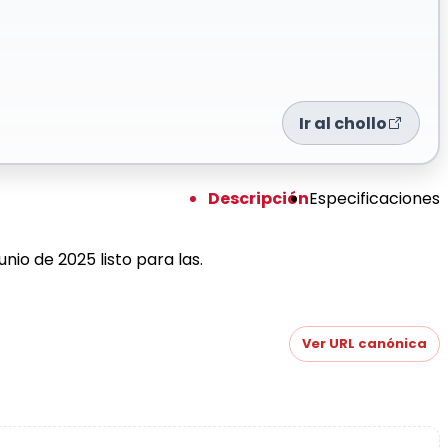
Ir al chollo
Descripción
Especificaciones
io de 2025 listo para las.
Ver URL canónica