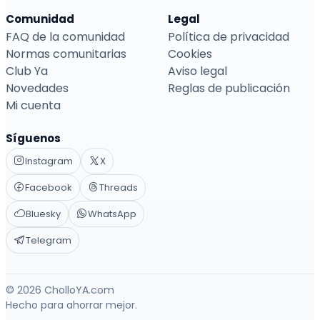
Comunidad
Legal
FAQ de la comunidad
Política de privacidad
Normas comunitarias
Cookies
Club Ya
Aviso legal
Novedades
Reglas de publicación
Mi cuenta
Síguenos
Instagram
X
Facebook
Threads
Bluesky
WhatsApp
Telegram
© 2026 CholloYA.com
Hecho para ahorrar mejor.