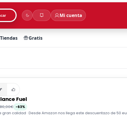
Mi cuenta
car
Tiendas
Gratis
0°
lance Fuel
80,00€
-63%
 gran calidad · Desde Amazon nos llega este descuentazo de 50 euro