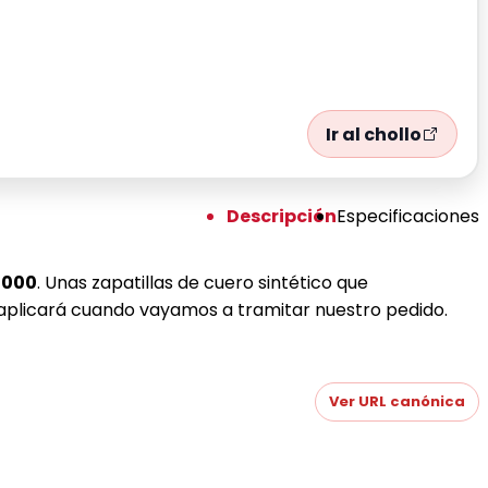
Ir al chollo
Descripción
Especificaciones
5000
. Unas zapatillas de cuero sintético que
aplicará cuando vayamos a tramitar nuestro pedido.
Ver URL canónica