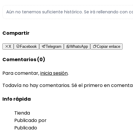
Aún no tenemos suficiente histórico. Se irá rellenando con c
Compartir
X
Facebook
Telegram
WhatsApp
Copiar enlace
Comentarios (0)
Para comentar,
inicia sesión
.
Todavía no hay comentarios. Sé el primero en comenta
Info rápida
Tienda
Publicado por
Publicado