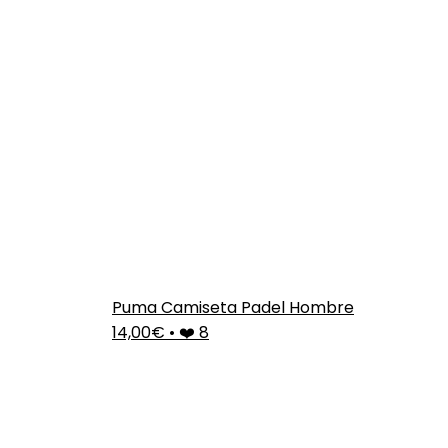
Puma Camiseta Padel Hombre
14,00€
•
❤️ 8