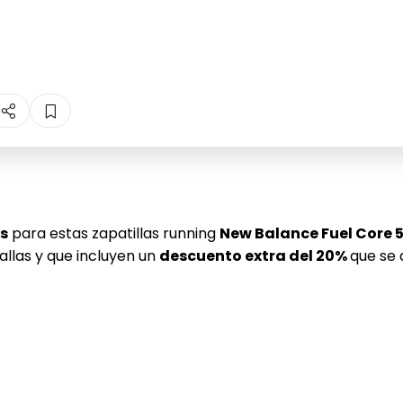
s
para estas zapatillas running
New Balance Fuel Core 
llas y que incluyen un
descuento extra del 20%
que se 