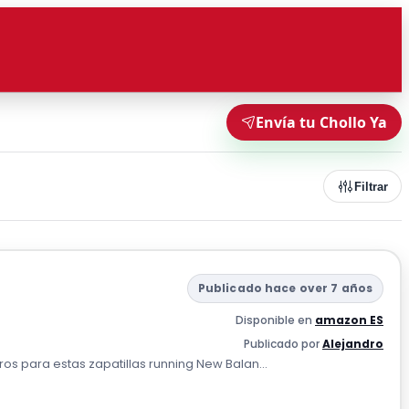
Envía tu Chollo Ya
Filtrar
Publicado hace over 7 años
Disponible en
amazon ES
Publicado por
Alejandro
s para estas zapatillas running New Balan...