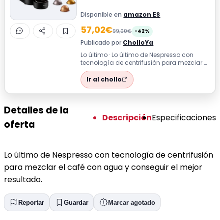
Disponible en
amazon ES
57,02€
99,00€
-42%
Publicado por
CholloYa
Lo último · Lo último de Nespresso con
tecnología de centrifusión para mezclar el
café con agua y conseguir el mejor ...
Ir al chollo
Detalles de la
Descripción
Especificaciones
oferta
Lo último de Nespresso con tecnología de centrifusión
para mezclar el café con agua y conseguir el mejor
resultado.
Reportar
Guardar
Marcar agotado