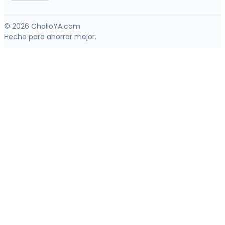
© 2026 CholloYA.com
Hecho para ahorrar mejor.