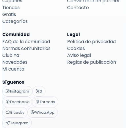
Cupones
Conviértete en partner
Tiendas
Contacto
Gratis
Categorías
Comunidad
Legal
FAQ de la comunidad
Política de privacidad
Normas comunitarias
Cookies
Club Ya
Aviso legal
Novedades
Reglas de publicación
Mi cuenta
Síguenos
Instagram
X
Facebook
Threads
Bluesky
WhatsApp
Telegram