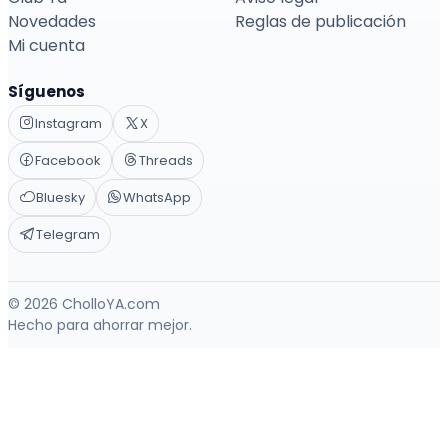
Novedades
Reglas de publicación
Mi cuenta
Síguenos
Instagram
X
Facebook
Threads
Bluesky
WhatsApp
Telegram
© 2026 CholloYA.com
Hecho para ahorrar mejor.