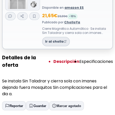
Disponible en
amazon ES
21,65€
23,99€
-10%
Publicado por
CholloYa
Cierre Magnético Automático · Se instala
Sin Taladrar y cierra sola con imanes
dejando fuera mosquitos Sin complicaci...
Ir al chollo
Detalles de la
Descripción
Especificaciones
oferta
Se instala Sin Taladrar y cierra sola con imanes
dejando fuera mosquitos Sin complicaciones para el
dia a.
Reportar
Guardar
Marcar agotado