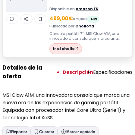
Disponible en
amazon ES
499,00€
879,00€
-43%
Publicado por
CholloYa
Consola portátil 7'' · MSI Claw A1M, una
innovadora consola que marca una
nueva era en las experiencias de gaming
por...
Ir al chollo
Detalles de la
Descripción
Especificaciones
oferta
MSI Claw A1M, una innovadora consola que marca una
nueva era en las experiencias de gaming portátil.
Equipada con procesador Intel Core Ultra (Serie 1) y
tecnología Intel XeSS
Reportar
Guardar
Marcar agotado