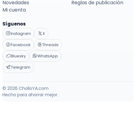
Novedades
Reglas de publicación
Mi cuenta
Síguenos
Instagram
X
Facebook
Threads
Bluesky
WhatsApp
Telegram
© 2026 CholloYA.com
Hecho para ahorrar mejor.