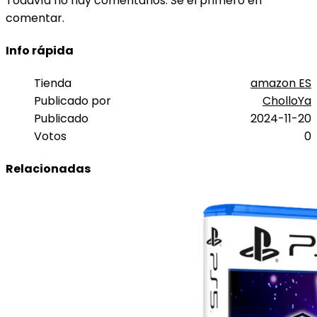
Todavía no hay comentarios. Sé el primero en
comentar.
Info rápida
Tienda
amazon ES
Publicado por
CholloYa
Publicado
2024-11-20
Votos
0
Relacionadas