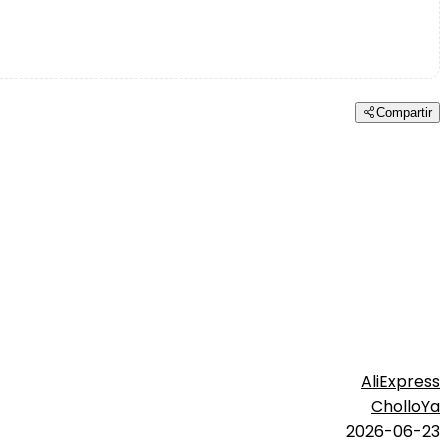
Compartir
AliExpress
CholloYa
2026-06-23