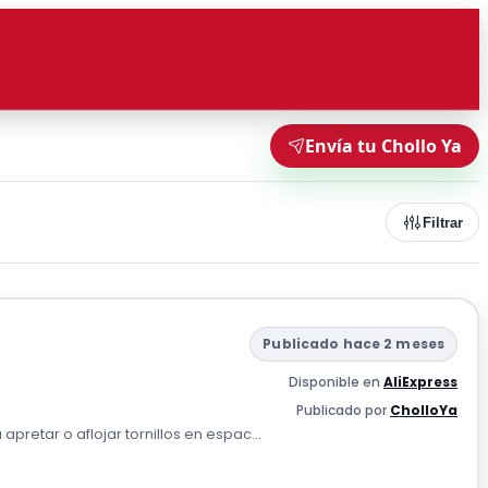
Envía tu Chollo Ya
Filtrar
Publicado hace 2 meses
Disponible en
AliExpress
Publicado por
CholloYa
apretar o aflojar tornillos en espac...