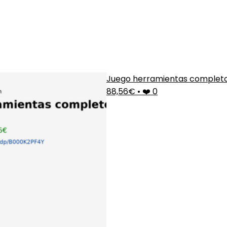
Juego herramientas complet
88,56€
•
❤️ 0