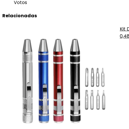
Votos
Relacionadas
Kit 
0,4