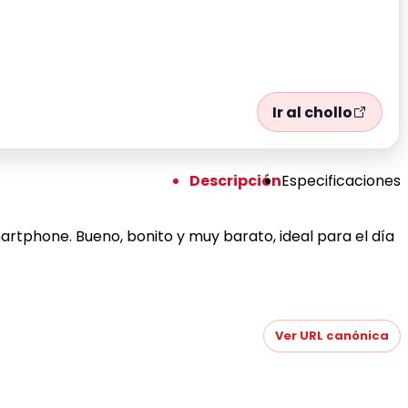
Ir al chollo
Descripción
Especificaciones
artphone. Bueno, bonito y muy barato, ideal para el día
Ver URL canónica