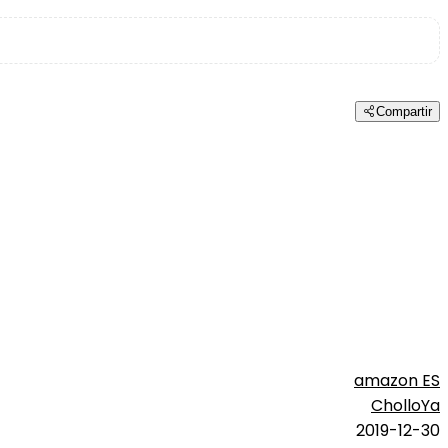
Compartir
amazon ES
CholloYa
2019-12-30