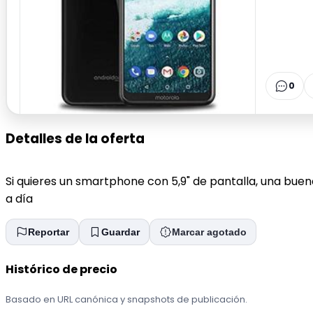
0
Detalles de la oferta
Si quieres un smartphone con 5,9" de pantalla, una bue
a día
Reportar
Guardar
Marcar agotado
Histórico de precio
Basado en URL canónica y snapshots de publicación.