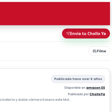
Envía tu Chollo Ya
Filtrar
Publicado hace over 6 años
Disponible en
amazon ES
Publicado por
CholloYa
 batería y doble cámara trasera este Mot...