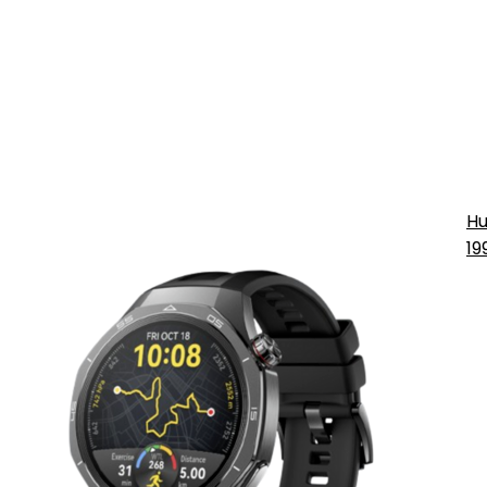
Hu
19