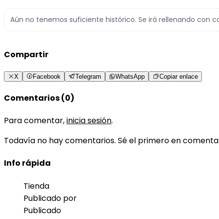
Aún no tenemos suficiente histórico. Se irá rellenando con c
Compartir
X
Facebook
Telegram
WhatsApp
Copiar enlace
Comentarios (0)
Para comentar,
inicia sesión
.
Todavía no hay comentarios. Sé el primero en comenta
Info rápida
Tienda
Publicado por
Publicado