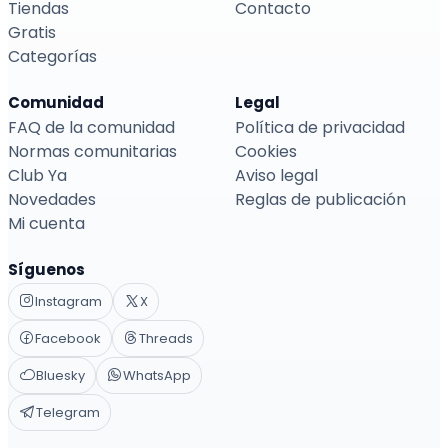
Tiendas
Contacto
Gratis
Categorías
Comunidad
Legal
FAQ de la comunidad
Política de privacidad
Normas comunitarias
Cookies
Club Ya
Aviso legal
Novedades
Reglas de publicación
Mi cuenta
Síguenos
Instagram
X
Facebook
Threads
Bluesky
WhatsApp
Telegram