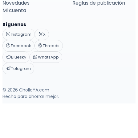
Novedades
Reglas de publicación
Mi cuenta
Síguenos
Instagram
X
Facebook
Threads
Bluesky
WhatsApp
Telegram
© 2026 CholloYA.com
Hecho para ahorrar mejor.