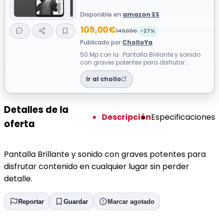
Disponible en
amazon ES
109,00€
149,00€
-27%
Publicado por
CholloYa
50 Mp con Ia · Pantalla Brillante y sonido
con graves potentes para disfrutar
contenido en cualquier lugar sin perder...
Ir al chollo
Detalles de la
Descripción
Especificaciones
oferta
Pantalla Brillante y sonido con graves potentes para
disfrutar contenido en cualquier lugar sin perder
detalle.
Reportar
Guardar
Marcar agotado