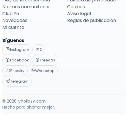
Normas comunitarias
Cookies
Club Ya
Aviso legal
Novedades
Reglas de publicación
Mi cuenta
Síguenos
Instagram
X
Facebook
Threads
Bluesky
WhatsApp
Telegram
© 2026 CholloYA.com
Hecho para ahorrar mejor.