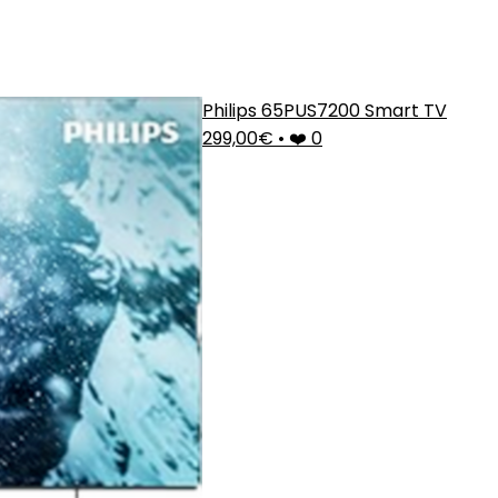
Philips 65PUS7200 Smart TV
299,00€
•
❤️ 0