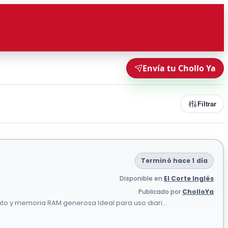
Envía tu Chollo Ya
Filtrar
Terminó hace 1 día
Disponible en
El Corte Inglés
Publicado por
CholloYa
 y memoria RAM generosa Ideal para uso diari...