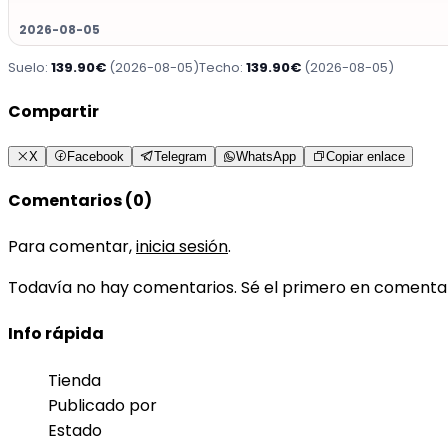
2026-08-05
Suelo:
139.90€
(2026-08-05)
Techo:
139.90€
(2026-08-05)
Compartir
X
Facebook
Telegram
WhatsApp
Copiar enlace
Comentarios (0)
Para comentar,
inicia sesión
.
Todavía no hay comentarios. Sé el primero en comenta
Info rápida
Tienda
Publicado por
Estado