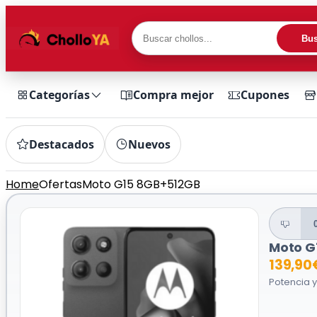
Bus
Categorías
Compra mejor
Cupones
Destacados
Nuevos
Home
Ofertas
Moto G15 8GB+512GB
Moto G
139,90
Potencia 