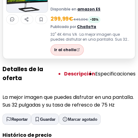
Disponible en
amazon ES
299,99€
449,00€
-33%
Publicado por
CholloYa
32'' 4K 4ms VA · La mejor imagen que
puedes disfrutar en una pantalla. Sus 32
pulgadas y su tasa de refresco de 75 Hz
Ir al chollo
Detalles de la
Descripción
Especificaciones
oferta
La mejor imagen que puedes disfrutar en una pantalla.
Sus 32 pulgadas y su tasa de refresco de 75 Hz
Reportar
Guardar
Marcar agotado
Histórico de precio