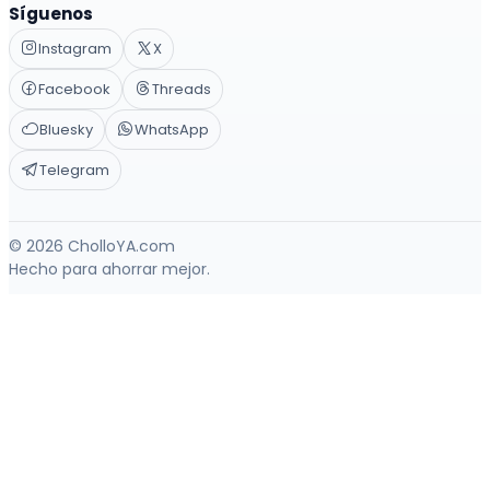
Síguenos
Instagram
X
Facebook
Threads
Bluesky
WhatsApp
Telegram
© 2026 CholloYA.com
Hecho para ahorrar mejor.