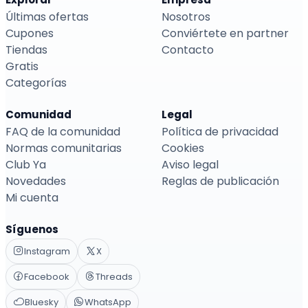
Últimas ofertas
Nosotros
Cupones
Conviértete en partner
Tiendas
Contacto
Gratis
Categorías
Comunidad
Legal
FAQ de la comunidad
Política de privacidad
Normas comunitarias
Cookies
Club Ya
Aviso legal
Novedades
Reglas de publicación
Mi cuenta
Síguenos
Instagram
X
Facebook
Threads
Bluesky
WhatsApp