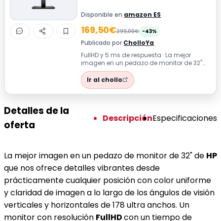
Disponible en
amazon ES
169,50€
299,00€
-43%
Publicado por
CholloYa
FullHD y 5 ms de respuesta · La mejor
imagen en un pedazo de monitor de 32"
de HP que nos ofrece detalles vibrantes d...
Ir al chollo
Detalles de la
Descripción
Especificaciones
oferta
La mejor imagen en un pedazo de monitor de 32" de
HP
que nos ofrece detalles vibrantes desde
prácticamente cualquier posición con color uniforme
y claridad de imagen a lo largo de los ángulos de visión
verticales y horizontales de 178 ultra anchos. Un
monitor con resolución
FullHD
con un tiempo de