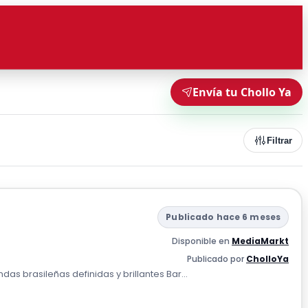
Envía tu Chollo Ya
Filtrar
Publicado hace 6 meses
Disponible en
MediaMarkt
Publicado por
CholloYa
s brasileñas definidas y brillantes Bar...