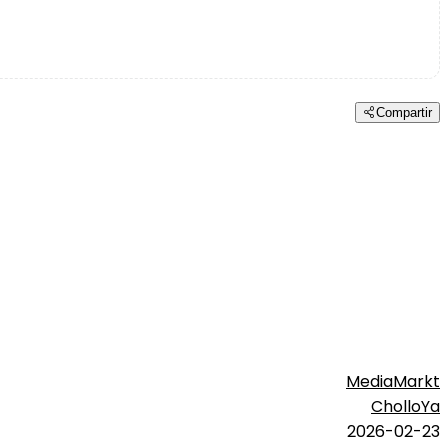
Compartir
MediaMarkt
CholloYa
2026-02-23