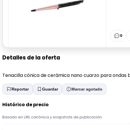
0
Detalles de la oferta
Tenacilla cónica de cerámica nano cuarzo para ondas bras
Reportar
Guardar
Marcar agotado
Histórico de precio
Basado en URL canónica y snapshots de publicación.