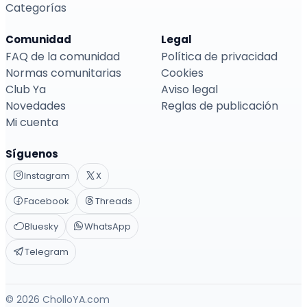
Categorías
Comunidad
Legal
FAQ de la comunidad
Política de privacidad
Normas comunitarias
Cookies
Club Ya
Aviso legal
Novedades
Reglas de publicación
Mi cuenta
Síguenos
Instagram
X
Facebook
Threads
Bluesky
WhatsApp
Telegram
© 2026 CholloYA.com