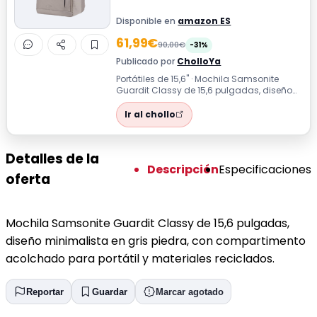
Disponible en
amazon ES
61,99€
90,00€
-31%
Publicado por
CholloYa
Portátiles de 15,6'' · Mochila Samsonite
Guardit Classy de 15,6 pulgadas, diseño
minimalista en gris piedra, con comp...
Ir al chollo
Detalles de la
Descripción
Especificaciones
oferta
Mochila Samsonite Guardit Classy de 15,6 pulgadas,
diseño minimalista en gris piedra, con compartimento
acolchado para portátil y materiales reciclados.
Reportar
Guardar
Marcar agotado