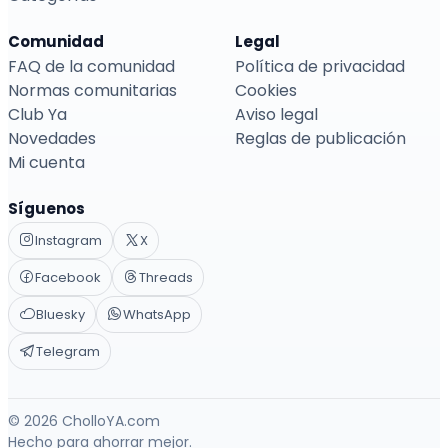
Comunidad
Legal
FAQ de la comunidad
Política de privacidad
Normas comunitarias
Cookies
Club Ya
Aviso legal
Novedades
Reglas de publicación
Mi cuenta
Síguenos
Instagram
X
Facebook
Threads
Bluesky
WhatsApp
Telegram
© 2026 CholloYA.com
Hecho para ahorrar mejor.