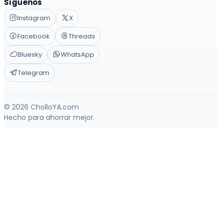
Síguenos
Instagram
X
Facebook
Threads
Bluesky
WhatsApp
Telegram
© 2026 CholloYA.com
Hecho para ahorrar mejor.