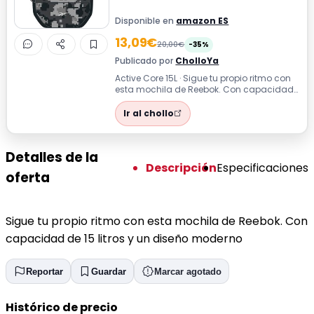
Disponible en
amazon ES
13,09€
20,00€
-35%
Publicado por
CholloYa
Active Core 15L · Sigue tu propio ritmo con
esta mochila de Reebok. Con capacidad
de 15 litros y un diseño moderno
Ir al chollo
Detalles de la
Descripción
Especificaciones
oferta
Sigue tu propio ritmo con esta mochila de Reebok. Con
capacidad de 15 litros y un diseño moderno
Reportar
Guardar
Marcar agotado
Histórico de precio