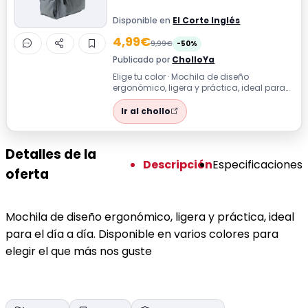
Disponible en
El Corte Inglés
4,99€
9,99€
-50%
Publicado por
CholloYa
Elige tu color · Mochila de diseño
ergonómico, ligera y práctica, ideal para
el día a día. Disponible en varios color...
Ir al chollo
Detalles de la
Descripción
Especificaciones
oferta
Mochila de diseño ergonómico, ligera y práctica, ideal
para el día a día. Disponible en varios colores para
elegir el que más nos guste