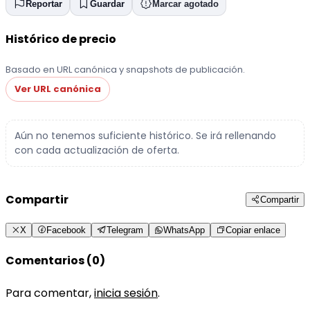
Reportar
Guardar
Marcar agotado
Histórico de precio
Basado en URL canónica y snapshots de publicación.
Ver URL canónica
Aún no tenemos suficiente histórico. Se irá rellenando
con cada actualización de oferta.
Compartir
Compartir
X
Facebook
Telegram
WhatsApp
Copiar enlace
Comentarios (0)
Para comentar,
inicia sesión
.