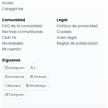
Gratis
Categorías
Comunidad
Legal
FAQ de la comunidad
Política de privacidad
Normas comunitarias
Cookies
Club Ya
Aviso legal
Novedades
Reglas de publicación
Mi cuenta
Síguenos
Instagram
X
Facebook
Threads
Bluesky
WhatsApp
Telegram