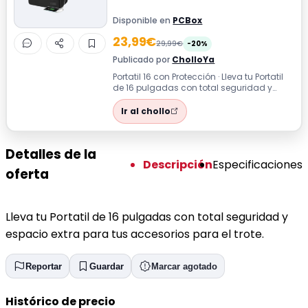
Disponible en
PCBox
23,99€
29,99€
-20%
Publicado por
CholloYa
Portatil 16 con Protección · Lleva tu Portatil
de 16 pulgadas con total seguridad y
espacio extra para tus accesorios...
Ir al chollo
Detalles de la
Descripción
Especificaciones
oferta
Lleva tu Portatil de 16 pulgadas con total seguridad y
espacio extra para tus accesorios para el trote.
Reportar
Guardar
Marcar agotado
Histórico de precio