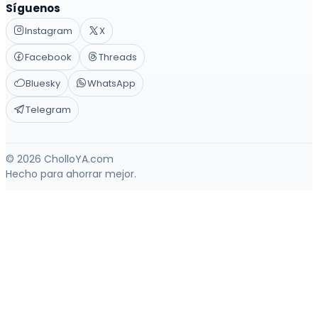
Síguenos
Instagram
X
Facebook
Threads
Bluesky
WhatsApp
Telegram
© 2026 CholloYA.com
Hecho para ahorrar mejor.