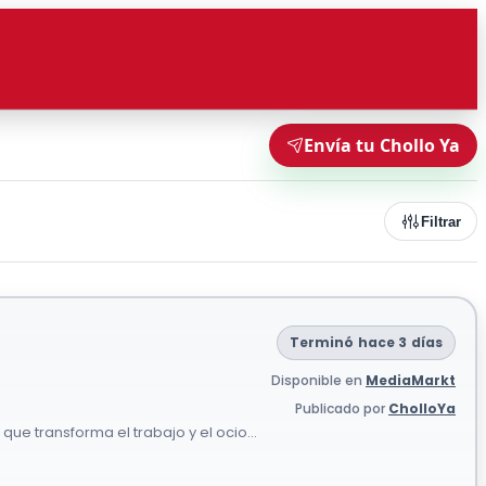
Envía tu Chollo Ya
Filtrar
Terminó hace 3 días
Disponible en
MediaMarkt
Publicado por
CholloYa
que transforma el trabajo y el ocio...