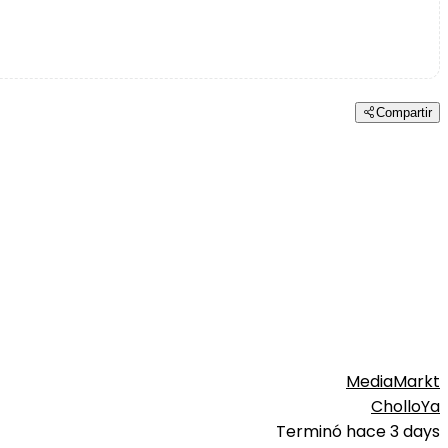
Compartir
MediaMarkt
CholloYa
Terminó hace 3 days