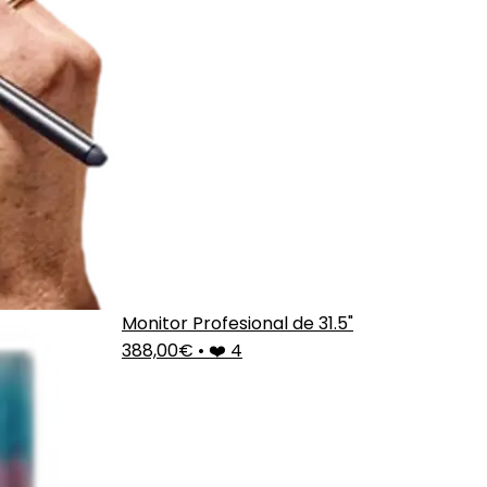
Monitor Profesional de 31.5"
388,00€
•
❤️ 4