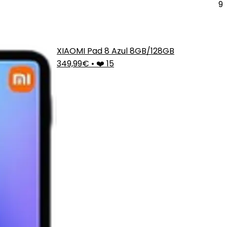
9
XIAOMI Pad 8 Azul 8GB/128GB
349,99€
•
❤️ 15