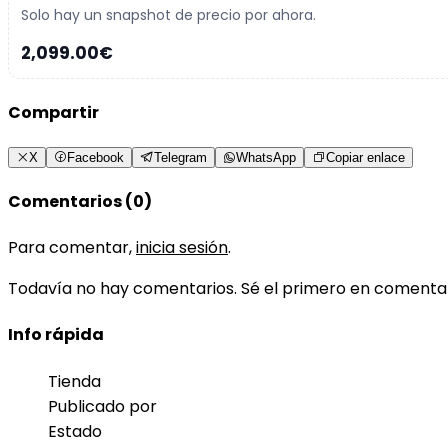
Solo hay un snapshot de precio por ahora.
2,099.00€
Compartir
X
Facebook
Telegram
WhatsApp
Copiar enlace
Comentarios (0)
Para comentar,
inicia sesión
.
Todavía no hay comentarios. Sé el primero en comenta
Info rápida
Tienda
Publicado por
Estado