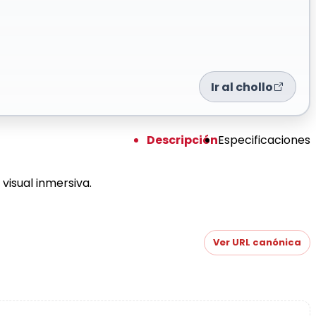
Ir al chollo
Descripción
Especificaciones
visual inmersiva.
Ver URL canónica