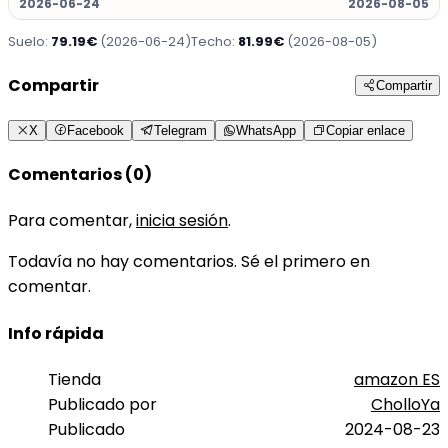
2026-06-24
2026-08-05
Suelo:
79.19€
(2026-06-24)
Techo:
81.99€
(2026-08-05)
Compartir
Compartir
X
Facebook
Telegram
WhatsApp
Copiar enlace
Comentarios (0)
Para comentar,
inicia sesión
.
Todavía no hay comentarios. Sé el primero en
comentar.
Info rápida
Tienda
amazon ES
Publicado por
CholloYa
Publicado
2024-08-23