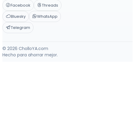
Facebook
Threads
Bluesky
WhatsApp
Telegram
© 2026 CholloYA.com
Hecho para ahorrar mejor.