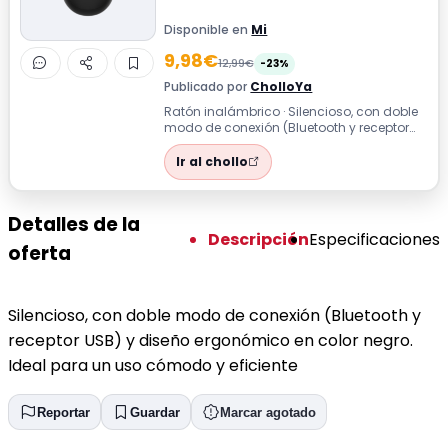
Disponible en
Mi
9,98€
12,99€
-23%
Publicado por
CholloYa
Ratón inalámbrico · Silencioso, con doble
modo de conexión (Bluetooth y receptor
USB) y diseño ergonómico en color ne...
Ir al chollo
Detalles de la
Descripción
Especificaciones
oferta
Silencioso, con doble modo de conexión (Bluetooth y
receptor USB) y diseño ergonómico en color negro.
Ideal para un uso cómodo y eficiente
Reportar
Guardar
Marcar agotado