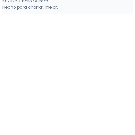
© 2026 CholloYA.com
Hecho para ahorrar mejor.