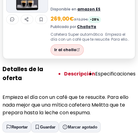
Disponible en
amazon ES
269,00€
372,29€
-28%
Publicado por
CholloYa
Cafetera Super automática · Empieza el
día con un café que te resucite. Para ello
nada mejor que una mítica cafetera ...
Ir al chollo
Detalles de la
Descripción
Especificaciones
oferta
Empieza el día con un café que te resucite. Para ello
nada mejor que una mítica cafetera Melitta que te
prepara hasta la leche con espuma.
Reportar
Guardar
Marcar agotado