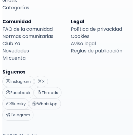
Gratis
Categorías
Comunidad
Legal
FAQ de la comunidad
Política de privacidad
Normas comunitarias
Cookies
Club Ya
Aviso legal
Novedades
Reglas de publicación
Mi cuenta
Síguenos
Instagram
X
Facebook
Threads
Bluesky
WhatsApp
Telegram