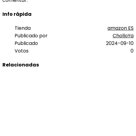
comentar.
Info rápida
Tienda
amazon ES
Publicado por
CholloYa
Publicado
2024-09-10
Votos
0
Relacionadas