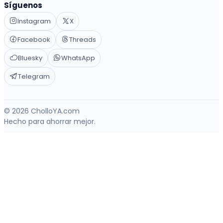
Síguenos
Instagram
X
Facebook
Threads
Bluesky
WhatsApp
Telegram
© 2026 CholloYA.com
Hecho para ahorrar mejor.