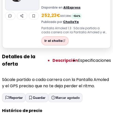
Disponible en
AliExpress
252,23€
697,18€
-64%
Publicado por
CholloYa
Pantalla Amoled 1.3 · Sácale partido a
cada carrera con la Pantalla Amoled y el
GPS preciso que no te deja perder el ...
Ir al chollo
Detalles de la
Descripción
Especificaciones
oferta
Sácale partido a cada carrera con la Pantalla Amoled
y el GPS preciso que no te deja perder el ritmo.
Reportar
Guardar
Marcar agotado
Histórico de precio