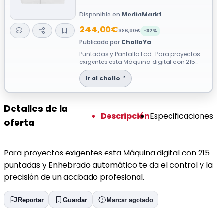
Disponible en
MediaMarkt
244,00€
386,90€
-37%
Publicado por
CholloYa
Puntadas y Pantalla Lcd · Para proyectos
exigentes esta Máquina digital con 215
puntadas y Enhebrado automático te da...
Ir al chollo
Detalles de la
Descripción
Especificaciones
oferta
Para proyectos exigentes esta Máquina digital con 215
puntadas y Enhebrado automático te da el control y la
precisión de un acabado profesional.
Reportar
Guardar
Marcar agotado