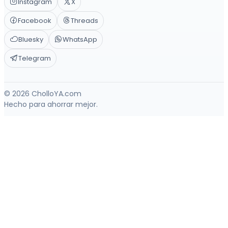
Instagram
X
Facebook
Threads
Bluesky
WhatsApp
Telegram
© 2026 CholloYA.com
Hecho para ahorrar mejor.