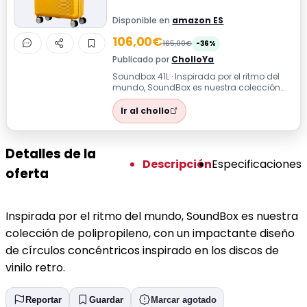
Disponible en
amazon ES
106,00€
165,00€
-36%
Publicado por
CholloYa
Soundbox 41L · Inspirada por el ritmo del
mundo, SoundBox es nuestra colección
de polipropileno, con un impactante di...
Ir al chollo
Detalles de la
Descripción
Especificaciones
oferta
Inspirada por el ritmo del mundo, SoundBox es nuestra
colección de polipropileno, con un impactante diseño
de círculos concéntricos inspirado en los discos de
vinilo retro.
Reportar
Guardar
Marcar agotado