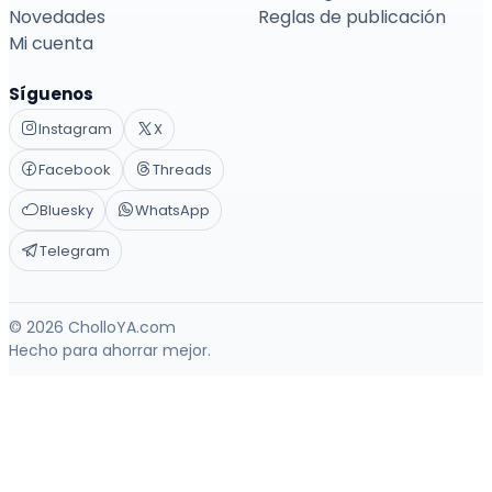
Novedades
Reglas de publicación
Mi cuenta
Síguenos
Instagram
X
Facebook
Threads
Bluesky
WhatsApp
Telegram
© 2026 CholloYA.com
Hecho para ahorrar mejor.