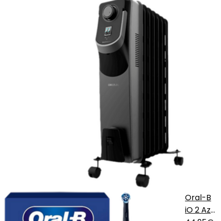
Oral-B
iO 2 Azul