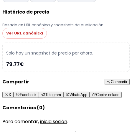
Histórico de precio
Basado en URL canónica y snapshots de publicación.
Ver URL canónica
Solo hay un snapshot de precio por ahora.
79.77€
Compartir
Compartir
X
Facebook
Telegram
WhatsApp
Copiar enlace
Comentarios (0)
Para comentar,
inicia sesión
.