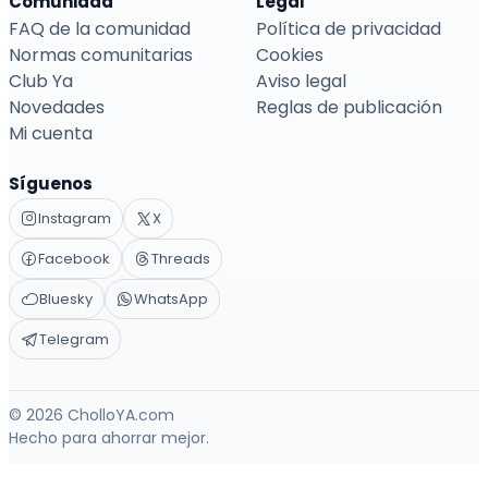
Comunidad
Legal
FAQ de la comunidad
Política de privacidad
Normas comunitarias
Cookies
Club Ya
Aviso legal
Novedades
Reglas de publicación
Mi cuenta
Síguenos
Instagram
X
Facebook
Threads
Bluesky
WhatsApp
Telegram
© 2026 CholloYA.com
Hecho para ahorrar mejor.