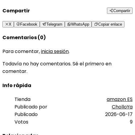
Compartir
Compartir
X
Facebook
Telegram
WhatsApp
Copiar enlace
Comentarios (0)
Para comentar,
inicia sesión
.
Todavía no hay comentarios. Sé el primero en
comentar.
Info rápida
Tienda
amazon ES
Publicado por
CholloYa
Publicado
2026-06-17
Votos
9