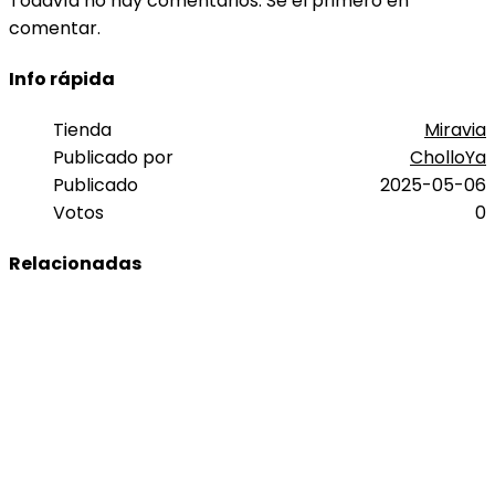
Todavía no hay comentarios. Sé el primero en
comentar.
Info rápida
Tienda
Miravia
Publicado por
CholloYa
Publicado
2025-05-06
Votos
0
Relacionadas