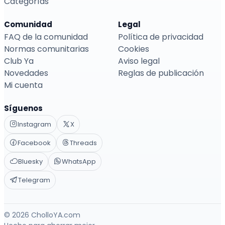
Categorías
Comunidad
Legal
FAQ de la comunidad
Política de privacidad
Normas comunitarias
Cookies
Club Ya
Aviso legal
Novedades
Reglas de publicación
Mi cuenta
Síguenos
Instagram
X
Facebook
Threads
Bluesky
WhatsApp
Telegram
© 2026 CholloYA.com