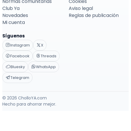
Normas comunitarias
Cookies
Club Ya
Aviso legal
Novedades
Reglas de publicación
Mi cuenta
Síguenos
Instagram
X
Facebook
Threads
Bluesky
WhatsApp
Telegram
© 2026 CholloYA.com
Hecho para ahorrar mejor.