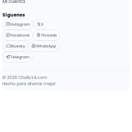
Mi cuenta
Síguenos
Instagram
X
Facebook
Threads
Bluesky
WhatsApp
Telegram
© 2026 CholloYA.com
Hecho para ahorrar mejor.