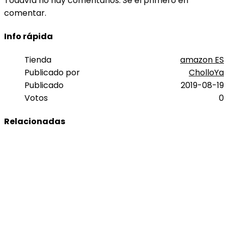
Todavía no hay comentarios. Sé el primero en
comentar.
Info rápida
Tienda
amazon ES
Publicado por
CholloYa
Publicado
2019-08-19
Votos
0
Relacionadas