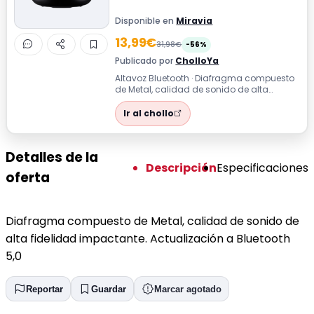
Disponible en
Miravia
13,99€
31,98€
-56%
Publicado por
CholloYa
Altavoz Bluetooth · Diafragma compuesto
de Metal, calidad de sonido de alta
fidelidad impactante. Actualización a
Blu...
Ir al chollo
Detalles de la
Descripción
Especificaciones
oferta
Diafragma compuesto de Metal, calidad de sonido de
alta fidelidad impactante. Actualización a Bluetooth
5,0
Reportar
Guardar
Marcar agotado