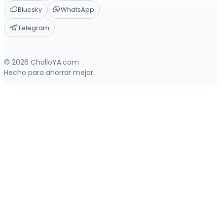
Bluesky
WhatsApp
Telegram
© 2026 CholloYA.com
Hecho para ahorrar mejor.