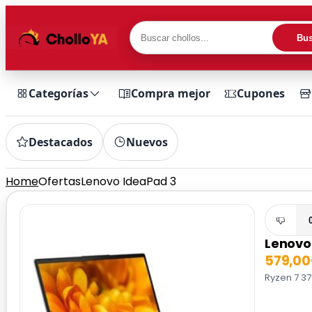
Bus
Categorías
Compra mejor
Cupones
Destacados
Nuevos
Home
Ofertas
Lenovo IdeaPad 3
Lenovo
579,0
Ryzen 7 37