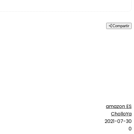
Compartir
amazon ES
CholloYa
2021-07-30
0