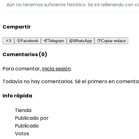
Aún no tenemos suficiente histórico. Se irá rellenando con c
Compartir
X
Facebook
Telegram
WhatsApp
Copiar enlace
Comentarios (0)
Para comentar,
inicia sesión
.
Todavía no hay comentarios. Sé el primero en comenta
Info rápida
Tienda
Publicado por
Publicado
Votos