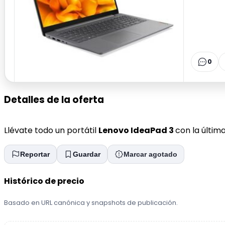
0
Detalles de la oferta
Llévate todo un portátil
Lenovo IdeaPad 3
con la últim
Reportar
Guardar
Marcar agotado
Histórico de precio
Basado en URL canónica y snapshots de publicación.