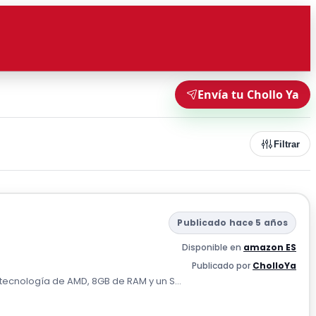
Envía tu Chollo Ya
Filtrar
Publicado hace 5 años
Disponible en
amazon ES
Publicado por
CholloYa
 tecnología de AMD, 8GB de RAM y un S...