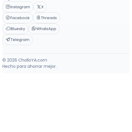
Instagram
X
Facebook
Threads
Bluesky
WhatsApp
Telegram
© 2026 CholloYA.com
Hecho para ahorrar mejor.