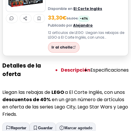
Disponible en
El Corte Inglés
33,30€
56,00€
-41%
Publicado por
Alejandro
12 artículos de LEGO · Llegan las rebajas de
LEGO a El Corte Inglés, con unos
descuentos de 40% en un gran número de
...
Ir al chollo
Detalles de la
Descripción
Especificaciones
oferta
Llegan las rebajas de
LEGO
a El Corte Inglés, con unos
descuentos de 40%
en un gran número de artículos
en oferta de las series Lego City, Lego Star Wars y Lego
Frieds.
Reportar
Guardar
Marcar agotado