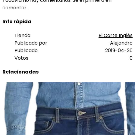
Todavía no hay comentarios. Sé el primero en
comentar.
Info rápida
Tienda
El Corte Inglés
Publicado por
Alejandro
Publicado
2019-04-26
Votos
0
Relacionadas