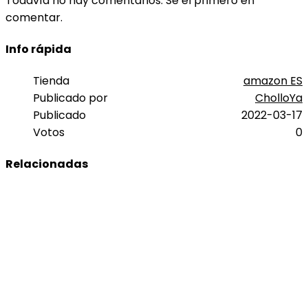
Todavía no hay comentarios. Sé el primero en
comentar.
Info rápida
Tienda
amazon ES
Publicado por
CholloYa
Publicado
2022-03-17
Votos
0
Relacionadas