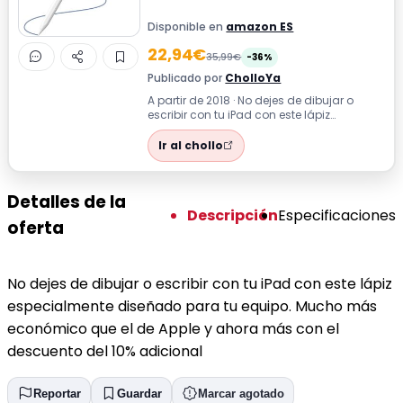
Disponible en
amazon ES
22,94€
35,99€
-36%
Publicado por
CholloYa
A partir de 2018 · No dejes de dibujar o
escribir con tu iPad con este lápiz
especialmente diseñado para tu equipo.
M...
Ir al chollo
Detalles de la
Descripción
Especificaciones
oferta
No dejes de dibujar o escribir con tu iPad con este lápiz
especialmente diseñado para tu equipo. Mucho más
económico que el de Apple y ahora más con el
descuento del 10% adicional
Reportar
Guardar
Marcar agotado