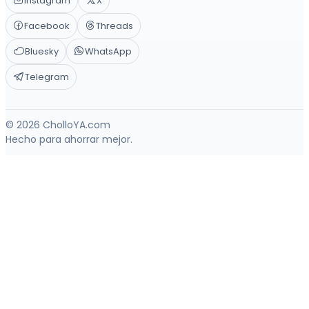
Instagram
X
Facebook
Threads
Bluesky
WhatsApp
Telegram
© 2026 CholloYA.com
Hecho para ahorrar mejor.