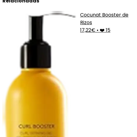
Relacionadas
Cocunat Booster de
Rizos
17,22€
•
❤️ 15