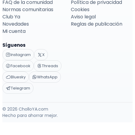
FAQ de la comunidad
Política de privacidad
Normas comunitarias
Cookies
Club Ya
Aviso legal
Novedades
Reglas de publicación
Mi cuenta
Síguenos
Instagram
X
Facebook
Threads
Bluesky
WhatsApp
Telegram
© 2026 CholloYA.com
Hecho para ahorrar mejor.