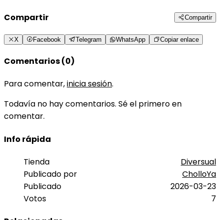
Compartir
Compartir
X
Facebook
Telegram
WhatsApp
Copiar enlace
Comentarios (0)
Para comentar,
inicia sesión
.
Todavía no hay comentarios. Sé el primero en
comentar.
Info rápida
Tienda
Diversual
Publicado por
CholloYa
Publicado
2026-03-23
Votos
7