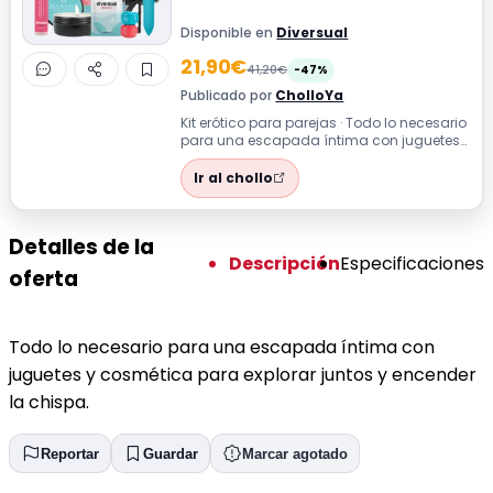
Disponible en
Diversual
21,90€
41,20€
-47%
Publicado por
CholloYa
Kit erótico para parejas · Todo lo necesario
para una escapada íntima con juguetes
y cosmética para explorar juntos y...
Ir al chollo
Detalles de la
Descripción
Especificaciones
oferta
Todo lo necesario para una escapada íntima con
juguetes y cosmética para explorar juntos y encender
la chispa.
Reportar
Guardar
Marcar agotado