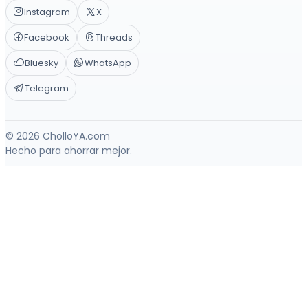
Instagram
X
Facebook
Threads
Bluesky
WhatsApp
Telegram
© 2026 CholloYA.com
Hecho para ahorrar mejor.