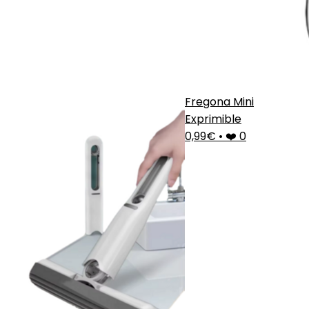
Fregona Mini
Exprimible
0,99€
•
❤️ 0