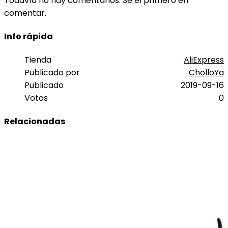
Todavía no hay comentarios. Sé el primero en
comentar.
Info rápida
Tienda
AliExpress
Publicado por
CholloYa
Publicado
2019-09-16
Votos
0
Relacionadas