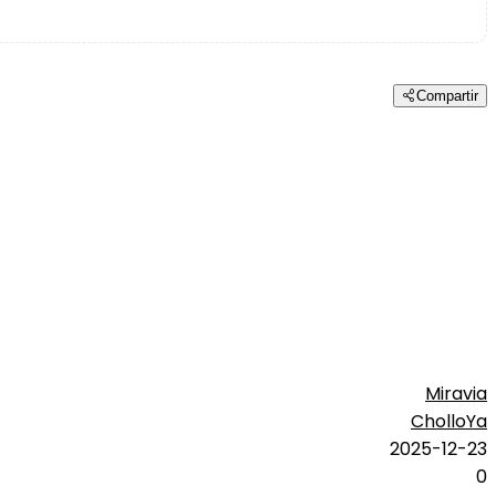
Compartir
Miravia
CholloYa
2025-12-23
0