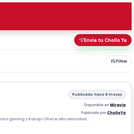
Envía tu Chollo Ya
Filtrar
Publicado hace 8 meses
Disponible en
Miravia
Publicado por
CholloYa
ra gaming y trabajo Ofrece alta velocidad...