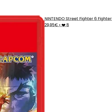
NINTENDO Street Fighter 6 Fighter
29,95€
•
❤️ 8