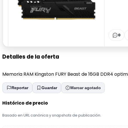
0
Detalles de la oferta
Memoria RAM Kingston FURY Beast de 16GB DDR4 optimiz
Reportar
Guardar
Marcar agotado
Histórico de precio
Basado en URL canónica y snapshots de publicación.