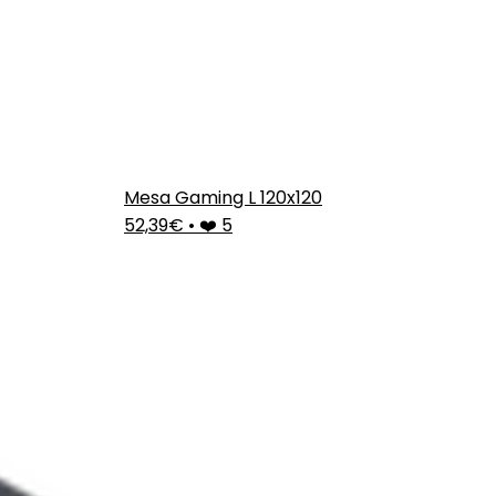
Mesa Gaming L 120x120
52,39€
•
❤️ 5