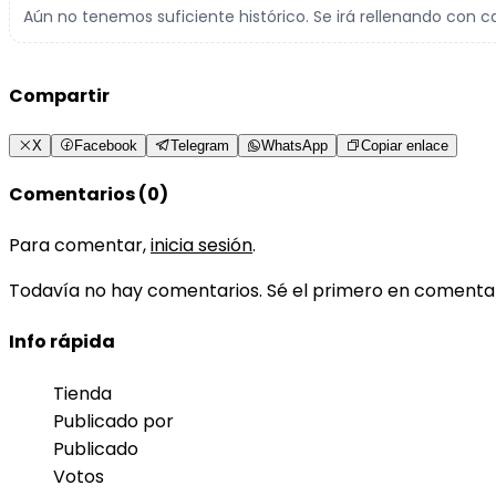
Aún no tenemos suficiente histórico. Se irá rellenando con c
Compartir
X
Facebook
Telegram
WhatsApp
Copiar enlace
Comentarios (0)
Para comentar,
inicia sesión
.
Todavía no hay comentarios. Sé el primero en comenta
Info rápida
Tienda
Publicado por
Publicado
Votos