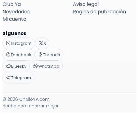
Club Ya
Aviso legal
Novedades
Reglas de publicación
Mi cuenta
Síguenos
Instagram
X
Facebook
Threads
Bluesky
WhatsApp
Telegram
© 2026 CholloYA.com
Hecho para ahorrar mejor.