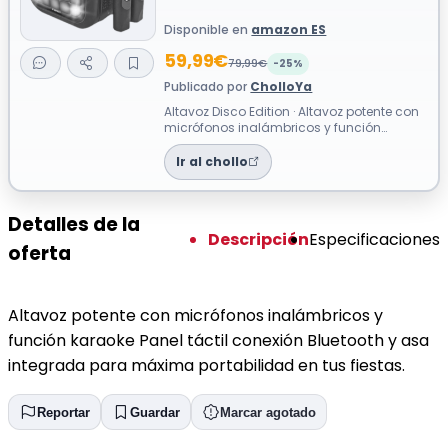
Disponible en
amazon ES
59,99€
79,99€
-25%
Publicado por
CholloYa
Altavoz Disco Edition · Altavoz potente con
micrófonos inalámbricos y función
karaoke Panel táctil conexión Bluetooth...
Ir al chollo
Detalles de la
Descripción
Especificaciones
oferta
Altavoz potente con micrófonos inalámbricos y
función karaoke Panel táctil conexión Bluetooth y asa
integrada para máxima portabilidad en tus fiestas.
Reportar
Guardar
Marcar agotado