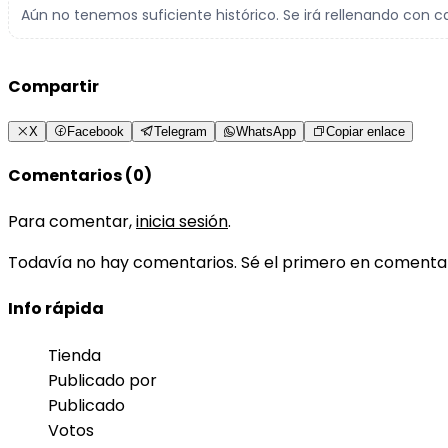
Aún no tenemos suficiente histórico. Se irá rellenando con c
Compartir
X
Facebook
Telegram
WhatsApp
Copiar enlace
Comentarios (0)
Para comentar,
inicia sesión
.
Todavía no hay comentarios. Sé el primero en comenta
Info rápida
Tienda
Publicado por
Publicado
Votos