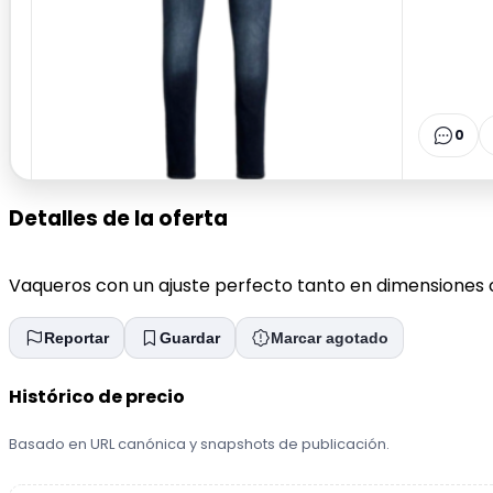
0
Detalles de la oferta
Vaqueros con un ajuste perfecto tanto en dimensiones c
Reportar
Guardar
Marcar agotado
Histórico de precio
Basado en URL canónica y snapshots de publicación.