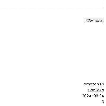
Compartir
amazon ES
CholloYa
2024-06-14
0