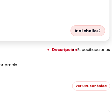
Ir al chollo
Descripción
Especificaciones
or precio
Ver URL canónica