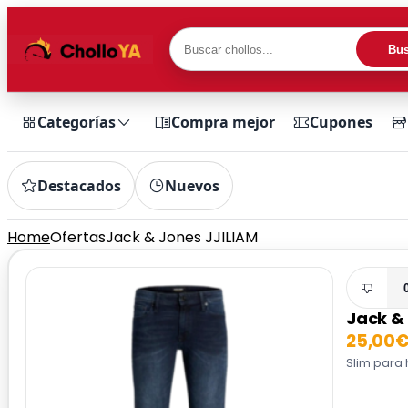
Bus
Categorías
Compra mejor
Cupones
Destacados
Nuevos
Home
Ofertas
Jack & Jones JJILIAM
Jack &
25,00
Slim para 