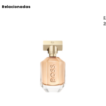
Relacionadas
E
3