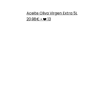
Aceite Oliva Virgen Extra 5L
20,98€
•
❤️ 13