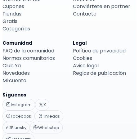
Cupones
Conviértete en partner
Tiendas
Contacto
Gratis
Categorías
Comunidad
Legal
FAQ de la comunidad
Política de privacidad
Normas comunitarias
Cookies
Club Ya
Aviso legal
Novedades
Reglas de publicación
Mi cuenta
Síguenos
Instagram
X
Facebook
Threads
Bluesky
WhatsApp