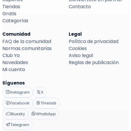
Tiendas
Contacto
Gratis
Categorías
Comunidad
Legal
FAQ de la comunidad
Política de privacidad
Normas comunitarias
Cookies
Club Ya
Aviso legal
Novedades
Reglas de publicación
Mi cuenta
Síguenos
Instagram
X
Facebook
Threads
Bluesky
WhatsApp
Telegram