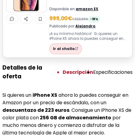
Disponible en
amazon ES
999,00€
1.222,00€
-18%
Publicado por
Alejandro
¡A su mínimo histórico! · Si quieres un
iPhone XS ahora lo puedes conseguir en
Amazon por un precio de escándalo, con...
Ir al chollo
Detalles de la
Descripción
Especificaciones
oferta
Si quieres un
iPhone XS
ahora lo puedes conseguir en
Amazon por un precio de escándalo, con un
descuentazo de 223 euros
. Consigue un iPhone XS de
color plata con
256 GB de almacenamiento
por
mucho menos dinero y comienza a disfrutar de la
última tecnología de Apple al mejor precio.