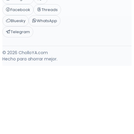
Facebook
Threads
Bluesky
WhatsApp
Telegram
© 2026 CholloYA.com
Hecho para ahorrar mejor.