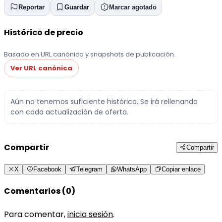
Reportar
Guardar
Marcar agotado
Histórico de precio
Basado en URL canónica y snapshots de publicación.
Ver URL canónica
Aún no tenemos suficiente histórico. Se irá rellenando
con cada actualización de oferta.
Compartir
Compartir
X
Facebook
Telegram
WhatsApp
Copiar enlace
Comentarios (0)
Para comentar,
inicia sesión
.