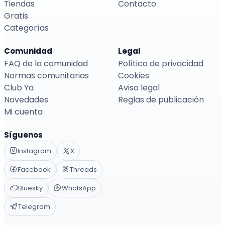
Tiendas
Contacto
Gratis
Categorías
Comunidad
Legal
FAQ de la comunidad
Política de privacidad
Normas comunitarias
Cookies
Club Ya
Aviso legal
Novedades
Reglas de publicación
Mi cuenta
Síguenos
Instagram
X
Facebook
Threads
Bluesky
WhatsApp
Telegram