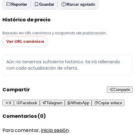
Reportar
Guardar
Marcar agotado
Histórico de precio
Basado en URL canónica y snapshots de publicación.
Ver URL canónica
Aún no tenemos suficiente histórico. Se irá rellenando
con cada actualización de oferta.
Compartir
Compartir
X
Facebook
Telegram
WhatsApp
Copiar enlace
Comentarios (0)
Para comentar,
inicia sesión
.