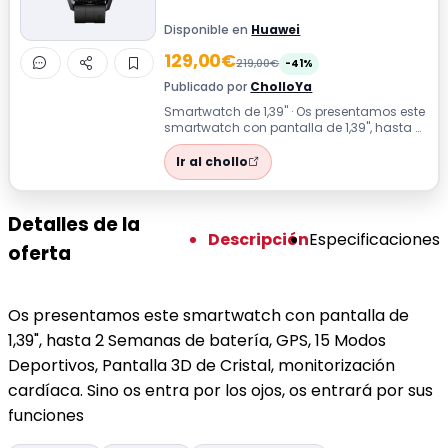
Disponible en
Huawei
129,00€
219,00€
-41%
Publicado por
CholloYa
Smartwatch de 1,39'' · Os presentamos este
smartwatch con pantalla de 1,39", hasta 2
Semanas de batería, GPS, 15 Modo...
Ir al chollo
Detalles de la
Descripción
Especificaciones
oferta
Os presentamos este smartwatch con pantalla de
1,39", hasta 2 Semanas de batería, GPS, 15 Modos
Deportivos, Pantalla 3D de Cristal, monitorización
cardíaca. Sino os entra por los ojos, os entrará por sus
funciones